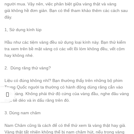
người mua. Vậy nên, việc phân biệt giữa vàng thật và vàng
giả không hề đơn giản. Bạn có thể tham khảo thêm các cách sau
đây.
1, Sử dụng kính lúp
Hầu như các tiệm vàng đều sử dụng loại kính này. Bạn thử kiểm
tra xem trên bề mặt vàng có các vết lồi lóm không đều, vết cộm
hay không nhé.
2. Dùng răng thử vàng?
Liệu có đúng không nhỉ? Bạn thường thấy trên những bộ phim
Trung Quốc người ta thường có hành động dùng răng cắn vào
đỉnh vàng. Không phải thử độ cứng của vàng đầu, nghe đâu vàng
thật sẽ dẻo và in dấu răng trên đó.
3. Dùng nam châm
Nam Châm cũng là cách để có thể thử xem là vàng thật hay giả.
Vàng thật tất nhiên không thể bị nam châm hút, nếu trong vàng