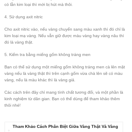
có lẫn kim loại thì mới bị hút mà thôi.
4. Sử dụng axit nitric
Cho axit nitric vào, nếu vàng chuyển sang màu xanh thì đó chỉ là
kim loại mạ vàng. Nếu vẫn giữ được màu vàng hay vàng nâu thì
đó là vàng thật.
5. Kiểm tra bằng miếng gốm không tráng men
Bạn có thể sử dụng một miếng gốm không tráng men cà lên mặt
vàng nếu là vàng thật thì trên cạnh gốm vừa chà lên sẽ có màu
vàng, nếu là màu khác thì là vàng giả.
Các cách trên đây chỉ mang tính chất tương đối, và một phần là
kinh nghiệm từ dân gian. Bạn có thể dùng để tham khảo thêm
thôi nhé!
Tham Khảo Cách Phân Biệt Giữa Vàng Thật Và Vàng