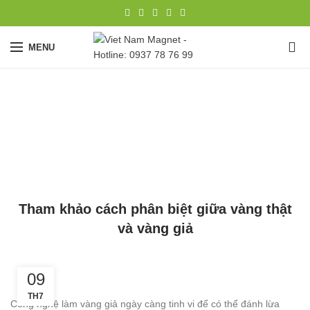
0
MENU
Tin tức
HOME
TIN TỨC
TIN TỨC
Tham khảo cách phân biệt giữa vàng thật
và vàng giả
09
TH7
Công nghệ làm vàng giả ngày càng tinh vi để có thể đánh lừa