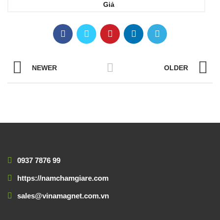
Giả
NEWER
OLDER
0937 7876 99
https://namchamgiare.com
sales@vinamagnet.com.vn