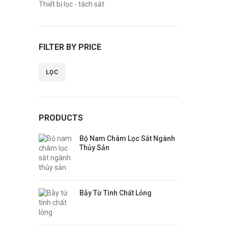
Thiết bị lọc - tách sắt
FILTER BY PRICE
LỌC
PRODUCTS
Bộ Nam Châm Lọc Sắt Ngành
Thủy Sản
Bẫy Từ Tính Chất Lỏng