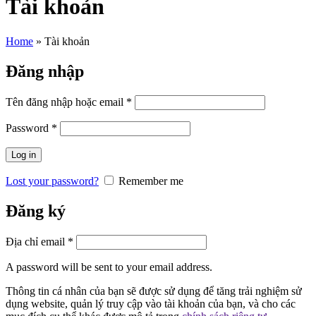
Tài khoản
Home
»
Tài khoản
Đăng nhập
Tên đăng nhập hoặc email
*
Password
*
Log in
Lost your password?
Remember me
Đăng ký
Địa chỉ email
*
A password will be sent to your email address.
Thông tin cá nhân của bạn sẽ được sử dụng để tăng trải nghiệm sử
dụng website, quản lý truy cập vào tài khoản của bạn, và cho các