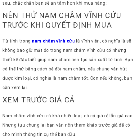
sau, chắc chắn bạn sẽ an tâm hơn khi mua hàng :
NÊN THỬ NAM CHÂM VĨNH CỬU
TRƯỚC KHI QUYẾT ĐỊNH MUA
Từ tính trong
nam châm vĩnh cửu
là vĩnh viễn, có nghĩa là sẽ
không bao giờ mất do trong nam châm vĩnh cửu có những
thiết kế đặc biết giúp nam châm liên tục sản xuất từ tính. Bạn
có thể thử bằng cách bẻ đôi nam châm, nếu chúng vẫn hút
được kim loại, có nghĩa là nam châm tốt. Còn nếu không, bạn
cần xem lại.
XEM TRƯỚC GIÁ CẢ
Nam châm vĩnh cửu có khá nhiều loại, có cả giá rẻ lẫn giá cao.
Nhưng tựu chung lại bạn vẫn nên tham khảo trước giá để có
cho mình thông tin cụ thể ban đầu.