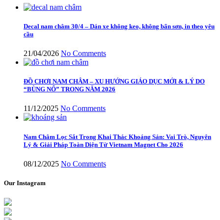
Decal nam châm 30/4 – Dán xe không keo, không bẩn sơn, in theo yêu
cầu
21/04/2026
No Comments
ĐỒ CHƠI NAM CHÂM – XU HƯỚNG GIÁO DỤC MỚI & LÝ DO
“BÙNG NỔ” TRONG NĂM 2026
11/12/2025
No Comments
Nam Châm Lọc Sắt Trong Khai Thác Khoáng Sản: Vai Trò, Nguyên
Lý & Giải Pháp Toàn Diện Từ Vietnam Magnet Cho 2026
08/12/2025
No Comments
Our Instagram