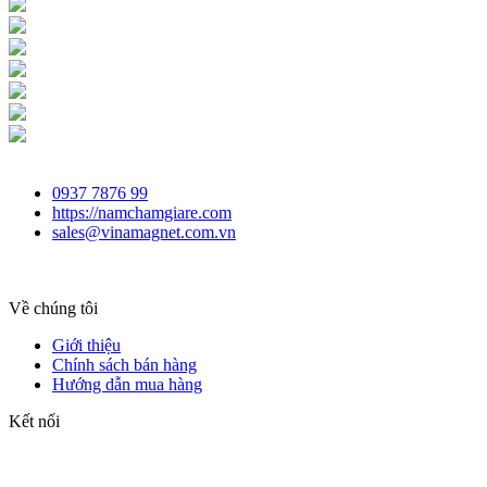
0937 7876 99
https://namchamgiare.com
sales@vinamagnet.com.vn
Về chúng tôi
Giới thiệu
Chính sách bán hàng
Hướng dẫn mua hàng
Kết nối