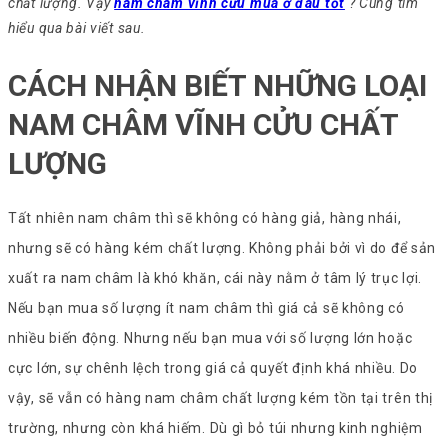
chất lượng. Vậy
nam châm vĩnh cửu mua ở đâu tốt
? Cùng tìm
hiểu qua bài viết sau.
CÁCH NHẬN BIẾT NHỮNG LOẠI
NAM CHÂM VĨNH CỬU CHẤT
LƯỢNG
Tất nhiên nam châm thì sẽ không có hàng giả, hàng nhái,
nhưng sẽ có hàng kém chất lượng. Không phải bởi vì do để sản
xuất ra nam châm là khó khăn, cái này nằm ở tâm lý trục lợi.
Nếu bạn mua số lượng ít nam châm thì giá cả sẽ không có
nhiều biến động. Nhưng nếu bạn mua với số lượng lớn hoặc
cực lớn, sự chênh lệch trong giá cả quyết định khá nhiều. Do
vậy, sẽ vẫn có hàng nam châm chất lượng kém tồn tại trên thị
trường, nhưng còn khá hiếm. Dù gì bỏ túi nhưng kinh nghiệm