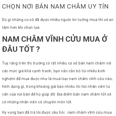
CHỌN NƠI BÁN NAM CHÂM UY TÍN
Dù gì những cơ sở đã được nhiều người tin tưởng mua thì sẽ an
tâm hơn khi chọn lựa.
NAM CHÂM VĨNH CỬU MUA Ở
ĐÂU TỐT ?
Tuy rằng trên thị trường có rất nhiều cơ sở bán nam châm với
các mức giá khá cạnh tranh, bạn vẫn cần bỏ túi nhiều kinh
nghiệm để mua được như là mua loại nam châm vĩnh cửu nào,
hình dạng gì, trong khoảng giá bao nhiêu rồi hỏi nhân viên tư
vấn của nơi bán để họ giúp đỡ. Địa điểm bán nam châm tốt sẽ
có những nhân viên có chuyên môn tốt.
Hy vọng bạn đã trả lời được câu hỏi : nam châm vĩnh cửu mua