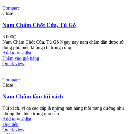
Compare
Close
Nam Châm Chốt Cửa, Tủ Gỗ
3.000
₫
Nam Châm Chốt Cửa, Tủ Gỗ Ngày nay nam châm dần được sử
dụng phổ biến không chỉ trong công
Add to wishlist
Thêm vào giỏ hàng
Quick view
Compare
Close
Nam Châm làm túi xách
Túi xách, ví da cao cấp là những mặt hàng thời trang dường như
không thể thiếu trong nhu cầu
Add to wishlist
Đọc tiếp
Quick view