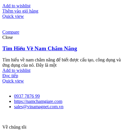
Add to wishlist
Thêm vào giỏ hàng
Quick view
Compare
Close
Tìm Hiểu Về Nam Châm Nâng
Tìm hiểu về nam châm nâng để biết được cấu tạo, công dụng và
ứng dụng của nó. Đây là một
Add to wishlist
Đọc tiếp
Quick view
0937 7876 99
https://namchamgiare.com
sales@vinamagnet.com.vn
Về chúng tôi