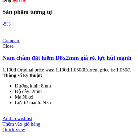
Sản phẩm tương tự
-5%
Compare
Close
Nam châm đất hiếm D8x2mm giá rẻ, lực hút mạnh
1.100
₫
Original price was: 1.100₫.
1.050
₫
Current price is: 1.050₫.
Thông số kỹ thuật:
Đường kính: 8mm
Độ dày: 2mm
Mạ Nikel
Lực từ mạnh: N35
Add to wishlist
Thêm vào giỏ hàng
Quick view