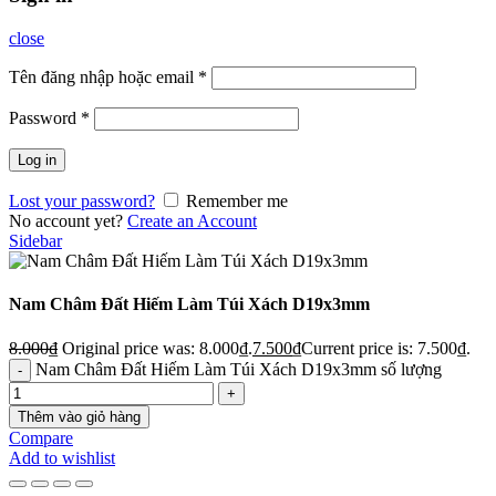
close
Tên đăng nhập hoặc email
*
Password
*
Log in
Lost your password?
Remember me
No account yet?
Create an Account
Sidebar
Nam Châm Đất Hiếm Làm Túi Xách D19x3mm
8.000
₫
Original price was: 8.000₫.
7.500
₫
Current price is: 7.500₫.
Nam Châm Đất Hiếm Làm Túi Xách D19x3mm số lượng
Thêm vào giỏ hàng
Compare
Add to wishlist