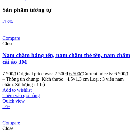
Sản phẩm tương tự
-13%
Compare
Close
Nam châm bảng tên, nam châm thẻ tên, nam châm
cài áo 3M
7.500
₫
Original price was: 7.500₫.
6.500
₫
Current price is: 6.500₫.
– Thông tin chung: Kích thước : 4,5×1,3 cm Loại : 3 viên nam
châm. Số lượng : 1 bộ
Add to wishlist
Thêm vào giỏ hàng
Quick view
-7%
Compare
Close