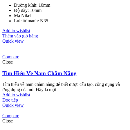
Đường kính: 10mm
Độ dày: 10mm
Mạ Nikel
Lực từ mạnh: N35
Add to wishlist
Thêm vào giỏ hàng
Quick view
Compare
Close
Tìm Hiểu Về Nam Châm Nâng
Tìm hiểu về nam châm nâng để biết được cấu tạo, công dụng và
ứng dụng của nó. Đây là một
Add to wishlist
Đọc tiếp
Quick view
Compare
Close