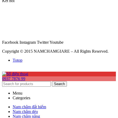
Kết nối
Facebook
Instagram
Twitter
Youtube
Copyright © 2015 NAMCHAMGIARE – All Rights Reserved.
Totop
0937 7876 99
Search
Menu
Categories
Nam châm đất hiếm
Nam châm dẻo
Nam châm nâng