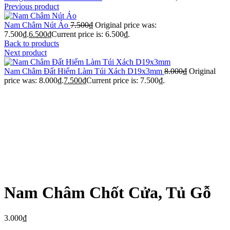
Previous product
Nam Châm Nút Áo
7.500
₫
Original price was:
7.500₫.
6.500
₫
Current price is: 6.500₫.
Back to products
Next product
Nam Châm Đất Hiếm Làm Túi Xách D19x3mm
8.000
₫
Original
price was: 8.000₫.
7.500
₫
Current price is: 7.500₫.
Click to enlarge
Nam Châm Chốt Cửa, Tủ Gỗ
3.000
₫