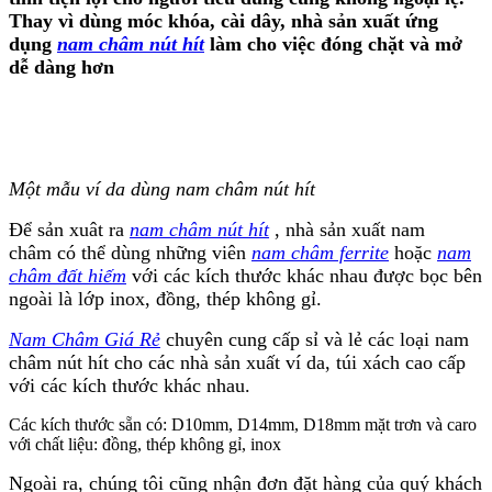
Thay vì dùng móc khóa, cài dây, nhà sản xuất ứng
dụng
nam châm nút hít
làm cho việc đóng chặt và mở
dễ dàng hơn
Một mẫu ví da dùng nam châm nút hít
Để sản xuât ra
nam châm nút hít
, nhà sản xuất nam
châm có thể dùng những viên
nam châm ferrite
hoặc
nam
châm đất hiếm
với các kích thước khác nhau được bọc bên
ngoài là lớp inox, đồng, thép không gỉ.
Nam Châm Giá Rẻ
chuyên cung cấp sỉ và lẻ các loại nam
châm nút hít cho các nhà sản xuất ví da, túi xách cao cấp
với các kích thước khác nhau.
Các kích thước sẵn có: D10mm, D14mm, D18mm mặt trơn và caro
với chất liệu: đồng, thép không gỉ, inox
Ngoài ra, chúng tôi cũng nhận đơn đặt hàng của quý khách