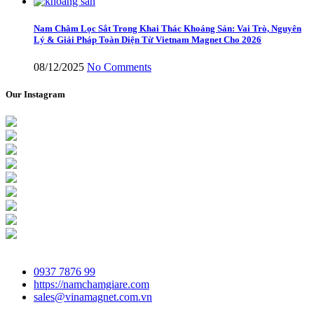
Nam Châm Lọc Sắt Trong Khai Thác Khoáng Sản: Vai Trò, Nguyên
Lý & Giải Pháp Toàn Diện Từ Vietnam Magnet Cho 2026
08/12/2025
No Comments
Our Instagram
0937 7876 99
https://namchamgiare.com
sales@vinamagnet.com.vn