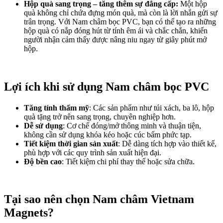
Hộp quà sang trọng – tăng thêm sự đẳng cấp:
Một hộp
quà không chỉ chứa đựng món quà, mà còn là lời nhắn gửi sự
trân trọng. Với Nam châm bọc PVC, bạn có thể tạo ra những
hộp quà có nắp đóng hút từ tính êm ái và chắc chắn, khiến
người nhận cảm thấy được nâng niu ngay từ giây phút mở
hộp.
Lợi ích khi sử dụng Nam châm bọc PVC
Tăng tính thẩm mỹ
: Các sản phẩm như túi xách, ba lô, hộp
quà tặng trở nên sang trọng, chuyên nghiệp hơn.
Dễ sử dụng
: Cơ chế đóng/mở thông minh và thuận tiện,
không cần sử dụng khóa kéo hoặc cúc bấm phức tạp.
Tiết kiệm thời gian sản xuất
: Dễ dàng tích hợp vào thiết kế,
phù hợp với các quy trình sản xuất hiện đại.
Độ bền cao
: Tiết kiệm chi phí thay thế hoặc sửa chữa.
Tại sao nên chọn Nam châm Vietnam
Magnets?