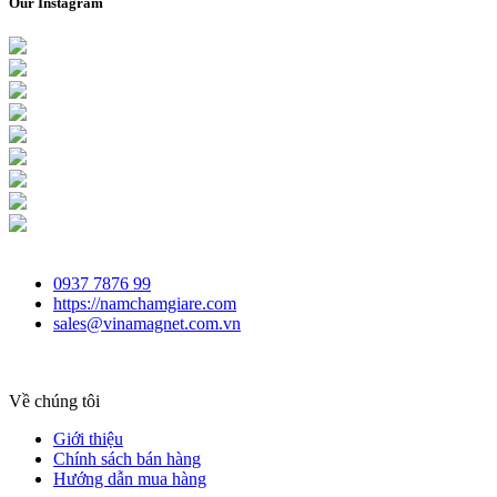
Our Instagram
0937 7876 99
https://namchamgiare.com
sales@vinamagnet.com.vn
Về chúng tôi
Giới thiệu
Chính sách bán hàng
Hướng dẫn mua hàng