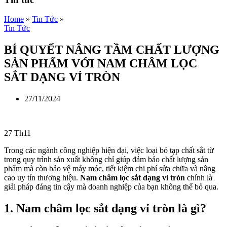
Home
»
Tin Tức
»
Tin Tức
BÍ QUYẾT NÂNG TẦM CHẤT LƯỢNG
SẢN PHẨM VỚI NAM CHÂM LỌC
SẮT DẠNG VỈ TRÒN
27/11/2024
27
Th11
Trong các ngành công nghiệp hiện đại, việc loại bỏ tạp chất sắt từ
trong quy trình sản xuất không chỉ giúp đảm bảo chất lượng sản
phẩm mà còn bảo vệ máy móc, tiết kiệm chi phí sửa chữa và nâng
cao uy tín thương hiệu.
Nam châm lọc sắt dạng vỉ tròn
chính là
giải pháp đáng tin cậy mà doanh nghiệp của bạn không thể bỏ qua.
1. Nam châm lọc sắt dạng vỉ tròn là gì?