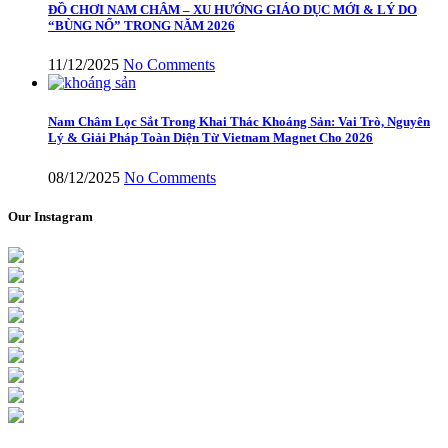
ĐỒ CHƠI NAM CHÂM – XU HƯỚNG GIÁO DỤC MỚI & LÝ DO
“BÙNG NỔ” TRONG NĂM 2026
11/12/2025
No Comments
Nam Châm Lọc Sắt Trong Khai Thác Khoáng Sản: Vai Trò, Nguyên
Lý & Giải Pháp Toàn Diện Từ Vietnam Magnet Cho 2026
08/12/2025
No Comments
Our Instagram