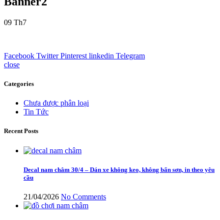
Banner2
09
Th7
Facebook
Twitter
Pinterest
linkedin
Telegram
close
Categories
Chưa được phân loại
Tin Tức
Recent Posts
Decal nam châm 30/4 – Dán xe không keo, không bẩn sơn, in theo yêu
cầu
21/04/2026
No Comments