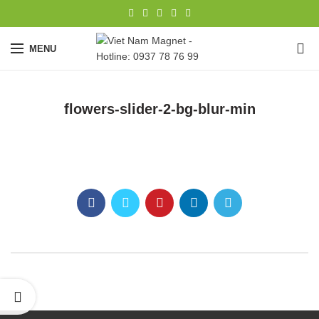
0
MENU
flowers-slider-2-bg-blur-min