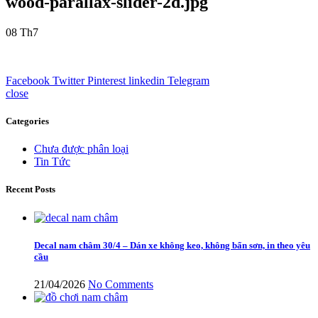
wood-parallax-slider-2d.jpg
08
Th7
Facebook
Twitter
Pinterest
linkedin
Telegram
close
Categories
Chưa được phân loại
Tin Tức
Recent Posts
Decal nam châm 30/4 – Dán xe không keo, không bẩn sơn, in theo yêu
cầu
21/04/2026
No Comments