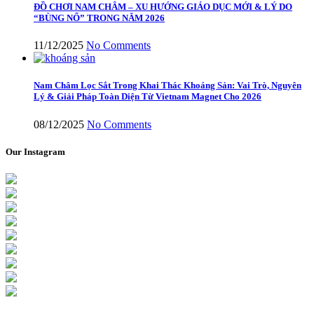
ĐỒ CHƠI NAM CHÂM – XU HƯỚNG GIÁO DỤC MỚI & LÝ DO
“BÙNG NỔ” TRONG NĂM 2026
11/12/2025
No Comments
Nam Châm Lọc Sắt Trong Khai Thác Khoáng Sản: Vai Trò, Nguyên
Lý & Giải Pháp Toàn Diện Từ Vietnam Magnet Cho 2026
08/12/2025
No Comments
Our Instagram