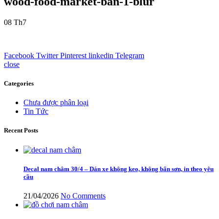
wood-food-market-ban-1-blur
08
Th7
Facebook
Twitter
Pinterest
linkedin
Telegram
close
Categories
Chưa được phân loại
Tin Tức
Recent Posts
Decal nam châm 30/4 – Dán xe không keo, không bẩn sơn, in theo yêu
cầu
21/04/2026
No Comments