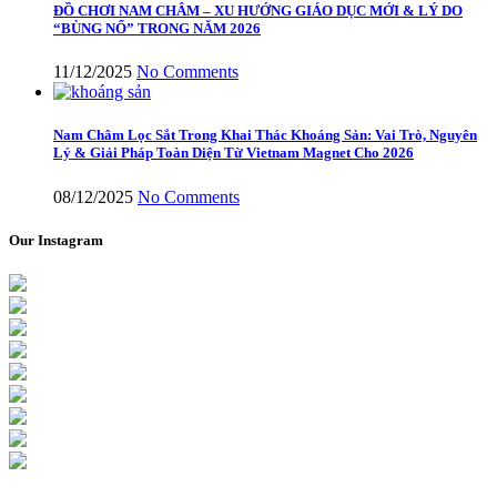
ĐỒ CHƠI NAM CHÂM – XU HƯỚNG GIÁO DỤC MỚI & LÝ DO
“BÙNG NỔ” TRONG NĂM 2026
11/12/2025
No Comments
Nam Châm Lọc Sắt Trong Khai Thác Khoáng Sản: Vai Trò, Nguyên
Lý & Giải Pháp Toàn Diện Từ Vietnam Magnet Cho 2026
08/12/2025
No Comments
Our Instagram