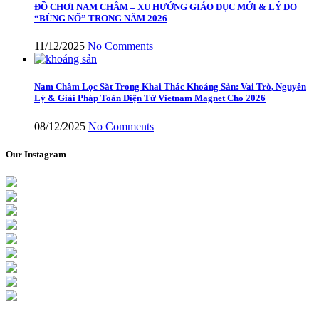
ĐỒ CHƠI NAM CHÂM – XU HƯỚNG GIÁO DỤC MỚI & LÝ DO
“BÙNG NỔ” TRONG NĂM 2026
11/12/2025
No Comments
Nam Châm Lọc Sắt Trong Khai Thác Khoáng Sản: Vai Trò, Nguyên
Lý & Giải Pháp Toàn Diện Từ Vietnam Magnet Cho 2026
08/12/2025
No Comments
Our Instagram