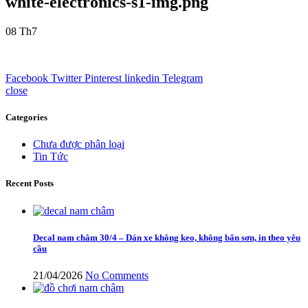
white-electronics-s1-img.png
08
Th7
Facebook
Twitter
Pinterest
linkedin
Telegram
close
Categories
Chưa được phân loại
Tin Tức
Recent Posts
Decal nam châm 30/4 – Dán xe không keo, không bẩn sơn, in theo yêu
cầu
21/04/2026
No Comments