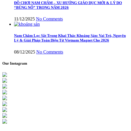
ĐỒ CHƠI NAM CHÂM – XU HƯỚNG GIÁO DỤC MỚI & LÝ DO
“BÙNG NỔ” TRONG NĂM 2026
11/12/2025
No Comments
Nam Châm Lọc Sắt Trong Khai Thác Khoáng Sản: Vai Trò, Nguyên
Lý & Giải Pháp Toàn Diện Từ Vietnam Magnet Cho 2026
08/12/2025
No Comments
Our Instagram