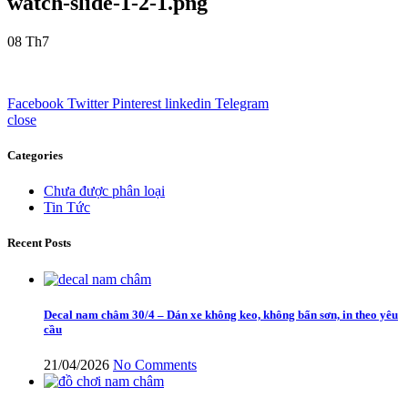
watch-slide-1-2-1.png
08
Th7
Facebook
Twitter
Pinterest
linkedin
Telegram
close
Categories
Chưa được phân loại
Tin Tức
Recent Posts
Decal nam châm 30/4 – Dán xe không keo, không bẩn sơn, in theo yêu
cầu
21/04/2026
No Comments