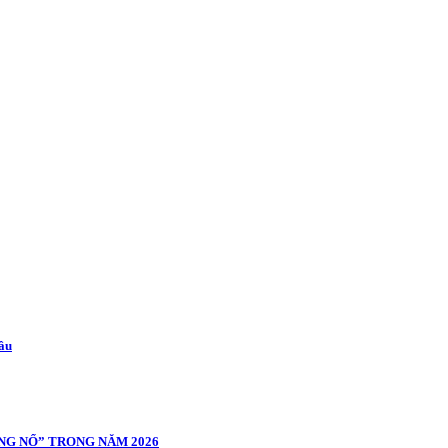
cầu
NG NỔ” TRONG NĂM 2026