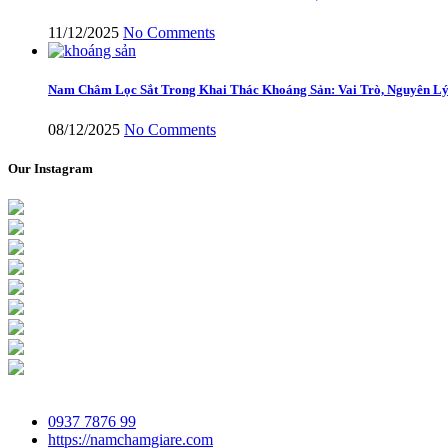
11/12/2025
No Comments
Nam Châm Lọc Sắt Trong Khai Thác Khoáng Sản: Vai Trò, Nguyên Lý
08/12/2025
No Comments
Our Instagram
0937 7876 99
https://namchamgiare.com