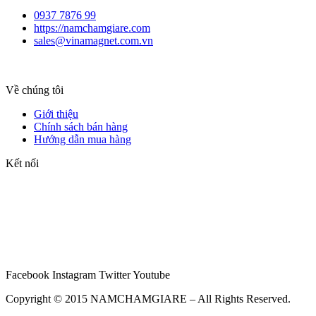
0937 7876 99
https://namchamgiare.com
sales@vinamagnet.com.vn
Về chúng tôi
Giới thiệu
Chính sách bán hàng
Hướng dẫn mua hàng
Kết nối
Facebook
Instagram
Twitter
Youtube
Copyright © 2015 NAMCHAMGIARE – All Rights Reserved.