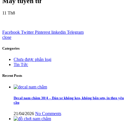
Máy tuyển từ
11
Th8
Facebook
Twitter
Pinterest
linkedin
Telegram
close
Categories
Chưa được phân loại
Tin Tức
Recent Posts
Decal nam châm 30/4 – Dán xe không keo, không bẩn sơn, in theo yêu
cầu
21/04/2026
No Comments