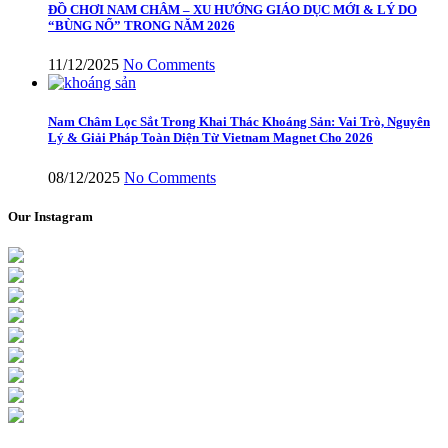
ĐỒ CHƠI NAM CHÂM – XU HƯỚNG GIÁO DỤC MỚI & LÝ DO
“BÙNG NỔ” TRONG NĂM 2026
11/12/2025
No Comments
Nam Châm Lọc Sắt Trong Khai Thác Khoáng Sản: Vai Trò, Nguyên
Lý & Giải Pháp Toàn Diện Từ Vietnam Magnet Cho 2026
08/12/2025
No Comments
Our Instagram