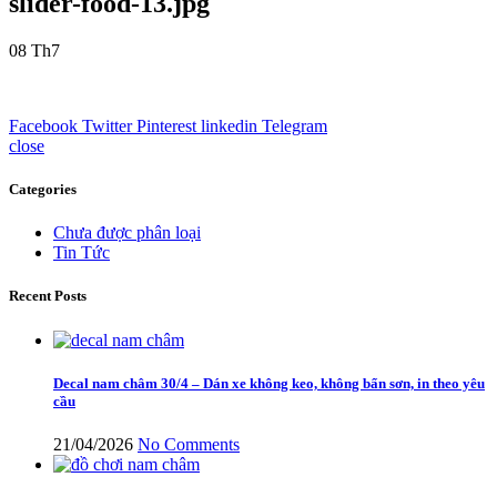
slider-food-13.jpg
08
Th7
Facebook
Twitter
Pinterest
linkedin
Telegram
close
Categories
Chưa được phân loại
Tin Tức
Recent Posts
Decal nam châm 30/4 – Dán xe không keo, không bẩn sơn, in theo yêu
cầu
21/04/2026
No Comments