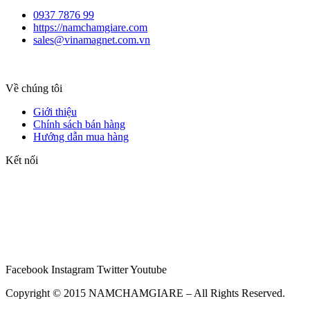
0937 7876 99
https://namchamgiare.com
sales@vinamagnet.com.vn
Về chúng tôi
Giới thiệu
Chính sách bán hàng
Hướng dẫn mua hàng
Kết nối
Facebook
Instagram
Twitter
Youtube
Copyright © 2015 NAMCHAMGIARE – All Rights Reserved.