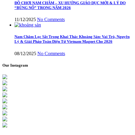
ĐỒ CHƠI NAM CHÂM – XU HƯỚNG GIÁO DỤC MỚI & LÝ DO
“BÙNG NỔ” TRONG NĂM 2026
11/12/2025
No Comments
Nam Châm Lọc Sắt Trong Khai Thác Khoáng Sản: Vai Trò, Nguyên
Lý & Giải Pháp Toàn Diện Từ Vietnam Magnet Cho 2026
08/12/2025
No Comments
Our Instagram