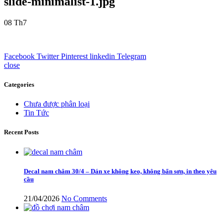
slide-minimalist-1.jpg
08
Th7
Facebook
Twitter
Pinterest
linkedin
Telegram
close
Categories
Chưa được phân loại
Tin Tức
Recent Posts
Decal nam châm 30/4 – Dán xe không keo, không bẩn sơn, in theo yêu
cầu
21/04/2026
No Comments