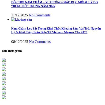
ĐỒ CHƠI NAM CHÂM – XU HƯỚNG GIÁO DỤC MỚI & LÝ DO
“BÙNG NỔ” TRONG NĂM 2026
11/12/2025
No Comments
Nam Châm Lọc Sắt Trong Khai Thác Khoáng Sản: Vai Trò, Nguyên
Lý & Giải Pháp Toàn Diện Từ Vietnam Magnet Cho 2026
08/12/2025
No Comments
Our Instagram