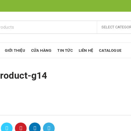
SELECT CATEGO
GIỚI THIỆU
CỬA HÀNG
TIN TỨC
LIÊN HỆ
CATALOGUE
roduct-g14