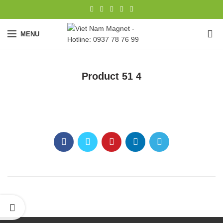
0
MENU
Product 51 4