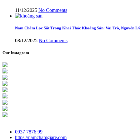
11/12/2025
No Comments
Nam Châm Lọc Sắt Trong Khai Thác Khoáng Sản: Vai Trò, Nguyên Lý
08/12/2025
No Comments
Our Instagram
0937 7876 99
https://namchamgiare.com