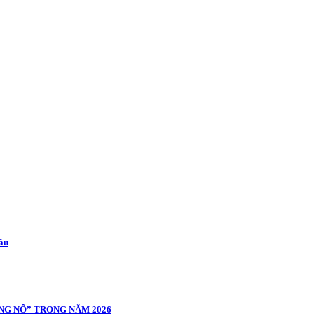
cầu
NG NỔ” TRONG NĂM 2026