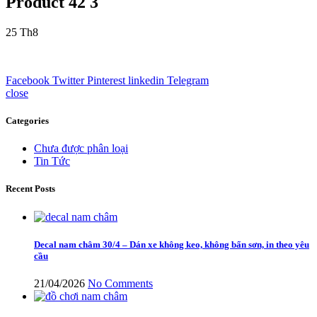
Product 42 3
25
Th8
Facebook
Twitter
Pinterest
linkedin
Telegram
close
Categories
Chưa được phân loại
Tin Tức
Recent Posts
Decal nam châm 30/4 – Dán xe không keo, không bẩn sơn, in theo yêu
cầu
21/04/2026
No Comments