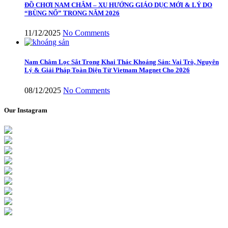
ĐỒ CHƠI NAM CHÂM – XU HƯỚNG GIÁO DỤC MỚI & LÝ DO
“BÙNG NỔ” TRONG NĂM 2026
11/12/2025
No Comments
Nam Châm Lọc Sắt Trong Khai Thác Khoáng Sản: Vai Trò, Nguyên
Lý & Giải Pháp Toàn Diện Từ Vietnam Magnet Cho 2026
08/12/2025
No Comments
Our Instagram