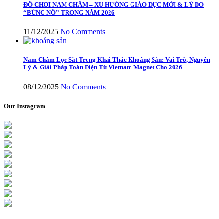
ĐỒ CHƠI NAM CHÂM – XU HƯỚNG GIÁO DỤC MỚI & LÝ DO
“BÙNG NỔ” TRONG NĂM 2026
11/12/2025
No Comments
Nam Châm Lọc Sắt Trong Khai Thác Khoáng Sản: Vai Trò, Nguyên
Lý & Giải Pháp Toàn Diện Từ Vietnam Magnet Cho 2026
08/12/2025
No Comments
Our Instagram