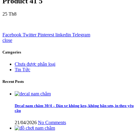
Product 41 5
25
Th8
Facebook
Twitter
Pinterest
linkedin
Telegram
close
Categories
Chưa được phân loại
Tin Tức
Recent Posts
Decal nam châm 30/4 – Dán xe không keo, không bẩn sơn, in theo yêu
cầu
21/04/2026
No Comments