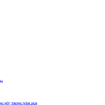
cầu
NG NỔ” TRONG NĂM 2026