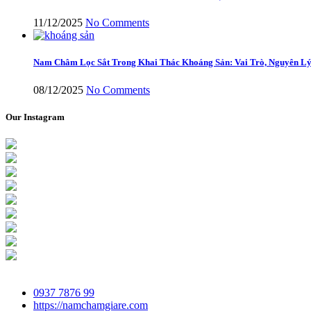
11/12/2025
No Comments
Nam Châm Lọc Sắt Trong Khai Thác Khoáng Sản: Vai Trò, Nguyên Lý
08/12/2025
No Comments
Our Instagram
0937 7876 99
https://namchamgiare.com