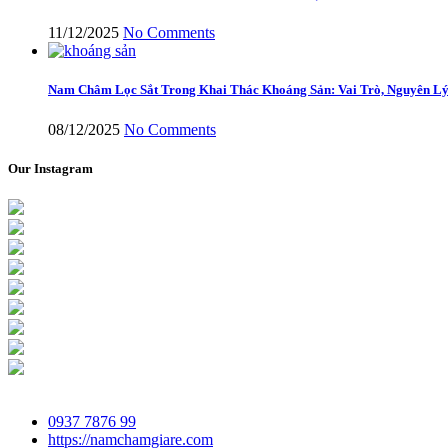
11/12/2025
No Comments
Nam Châm Lọc Sắt Trong Khai Thác Khoáng Sản: Vai Trò, Nguyên Lý
08/12/2025
No Comments
Our Instagram
0937 7876 99
https://namchamgiare.com