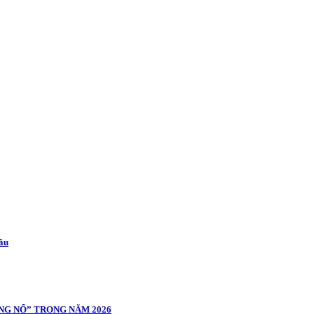
cầu
NG NỔ” TRONG NĂM 2026