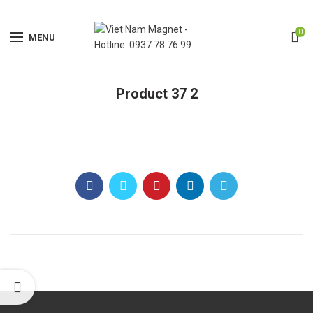
0
MENU
Product 37 2