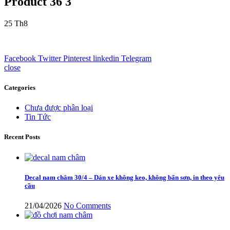
Product 36 3
25
Th8
Facebook
Twitter
Pinterest
linkedin
Telegram
close
Categories
Chưa được phân loại
Tin Tức
Recent Posts
Decal nam châm 30/4 – Dán xe không keo, không bẩn sơn, in theo yêu
cầu
21/04/2026
No Comments