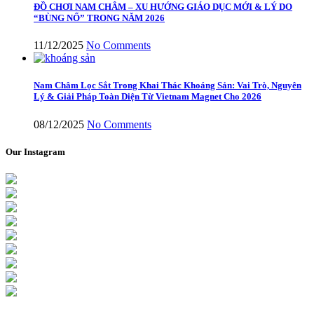
ĐỒ CHƠI NAM CHÂM – XU HƯỚNG GIÁO DỤC MỚI & LÝ DO
“BÙNG NỔ” TRONG NĂM 2026
11/12/2025
No Comments
Nam Châm Lọc Sắt Trong Khai Thác Khoáng Sản: Vai Trò, Nguyên
Lý & Giải Pháp Toàn Diện Từ Vietnam Magnet Cho 2026
08/12/2025
No Comments
Our Instagram