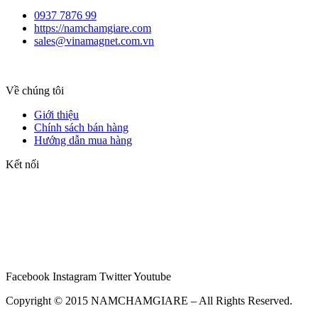
0937 7876 99
https://namchamgiare.com
sales@vinamagnet.com.vn
Về chúng tôi
Giới thiệu
Chính sách bán hàng
Hướng dẫn mua hàng
Kết nối
Facebook
Instagram
Twitter
Youtube
Copyright © 2015 NAMCHAMGIARE – All Rights Reserved.