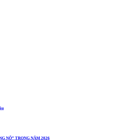
cầu
NG NỔ” TRONG NĂM 2026