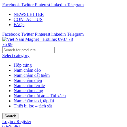
Facebook
Twitter
Pinterest
linkedin
Telegram
NEWSLETTER
CONTACT US
FAQs
Facebook
Twitter
Pinterest
linkedin
Telegram
Select category
Hộp cứng
Nam châm dẻo
Nam châm đất hiếm
Nam châm điện
Nam châm ferrite
Nam châm nâng
Nam châm nút áo – Túi xách
Nam châm taxi, tập lái
Thiết bị lọc – tách sắt
Search
Login / Register
0
Wishlist