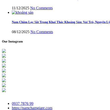
11/12/2025
No Comments
Nam Châm Lọc Sắt Trong Khai Thác Khoáng Sản: Vai Trò, Nguyên Lý
08/12/2025
No Comments
Our Instagram
0937 7876 99
https://namchamgiare.com