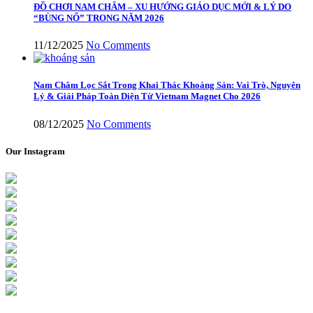
ĐỒ CHƠI NAM CHÂM – XU HƯỚNG GIÁO DỤC MỚI & LÝ DO
“BÙNG NỔ” TRONG NĂM 2026
11/12/2025
No Comments
Nam Châm Lọc Sắt Trong Khai Thác Khoáng Sản: Vai Trò, Nguyên
Lý & Giải Pháp Toàn Diện Từ Vietnam Magnet Cho 2026
08/12/2025
No Comments
Our Instagram