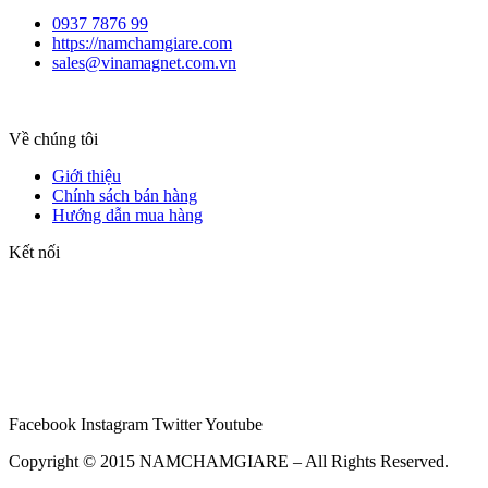
0937 7876 99
https://namchamgiare.com
sales@vinamagnet.com.vn
Về chúng tôi
Giới thiệu
Chính sách bán hàng
Hướng dẫn mua hàng
Kết nối
Facebook
Instagram
Twitter
Youtube
Copyright © 2015 NAMCHAMGIARE – All Rights Reserved.