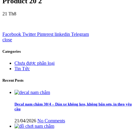
Product 20 2
21
Th8
Facebook
Twitter
Pinterest
linkedin
Telegram
close
Categories
Chưa được phân loại
Tin Tức
Recent Posts
Decal nam châm 30/4 – Dán xe không keo, không bẩn sơn, in theo yêu
cầu
21/04/2026
No Comments