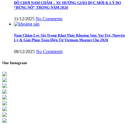
ĐỒ CHƠI NAM CHÂM – XU HƯỚNG GIÁO DỤC MỚI & LÝ DO
“BÙNG NỔ” TRONG NĂM 2026
11/12/2025
No Comments
Nam Châm Lọc Sắt Trong Khai Thác Khoáng Sản: Vai Trò, Nguyên
Lý & Giải Pháp Toàn Diện Từ Vietnam Magnet Cho 2026
08/12/2025
No Comments
Our Instagram