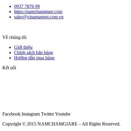
0937 7876 99
https://namchamgiare.com
sales@vinamagnet.com.vn
Về chúng tôi
Giới thiệu
Chính sách bán hàng
Hướng dẫn mua hàng
Kết nối
Facebook
Instagram
Twitter
Youtube
Copyright © 2015 NAMCHAMGIARE – All Rights Reserved.