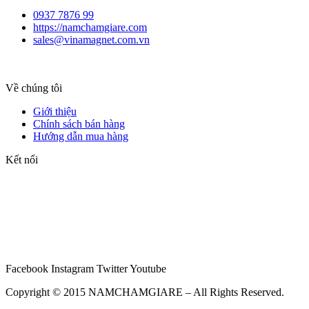
0937 7876 99
https://namchamgiare.com
sales@vinamagnet.com.vn
Về chúng tôi
Giới thiệu
Chính sách bán hàng
Hướng dẫn mua hàng
Kết nối
Facebook
Instagram
Twitter
Youtube
Copyright © 2015 NAMCHAMGIARE – All Rights Reserved.