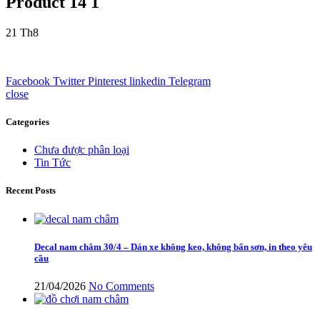
Product 14 1
21
Th8
Facebook
Twitter
Pinterest
linkedin
Telegram
close
Categories
Chưa được phân loại
Tin Tức
Recent Posts
Decal nam châm 30/4 – Dán xe không keo, không bẩn sơn, in theo yêu
cầu
21/04/2026
No Comments