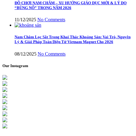
ĐỒ CHƠI NAM CHÂM – XU HƯỚNG GIÁO DỤC MỚI & LÝ DO
“BÙNG NỔ” TRONG NĂM 2026
11/12/2025
No Comments
Nam Châm Lọc Sắt Trong Khai Thác Khoáng Sản: Vai Trò, Nguyên
Lý & Giải Pháp Toàn Diện Từ Vietnam Magnet Cho 2026
08/12/2025
No Comments
Our Instagram