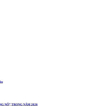
cầu
NG NỔ” TRONG NĂM 2026