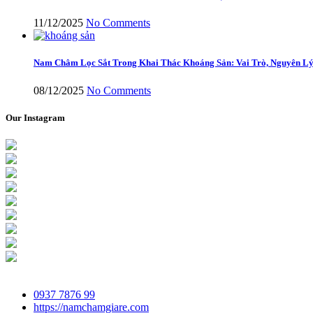
11/12/2025
No Comments
Nam Châm Lọc Sắt Trong Khai Thác Khoáng Sản: Vai Trò, Nguyên Lý
08/12/2025
No Comments
Our Instagram
0937 7876 99
https://namchamgiare.com