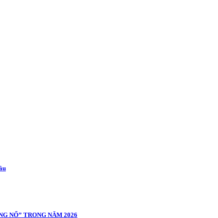
cầu
NG NỔ” TRONG NĂM 2026