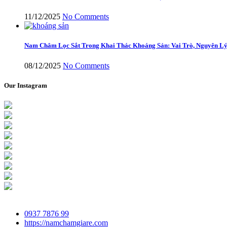
11/12/2025
No Comments
Nam Châm Lọc Sắt Trong Khai Thác Khoáng Sản: Vai Trò, Nguyên Lý
08/12/2025
No Comments
Our Instagram
0937 7876 99
https://namchamgiare.com