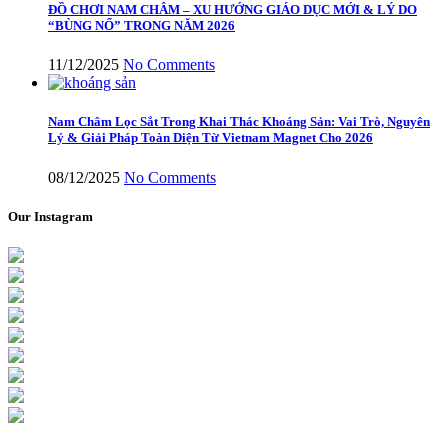
ĐỒ CHƠI NAM CHÂM – XU HƯỚNG GIÁO DỤC MỚI & LÝ DO
“BÙNG NỔ” TRONG NĂM 2026
11/12/2025
No Comments
Nam Châm Lọc Sắt Trong Khai Thác Khoáng Sản: Vai Trò, Nguyên
Lý & Giải Pháp Toàn Diện Từ Vietnam Magnet Cho 2026
08/12/2025
No Comments
Our Instagram