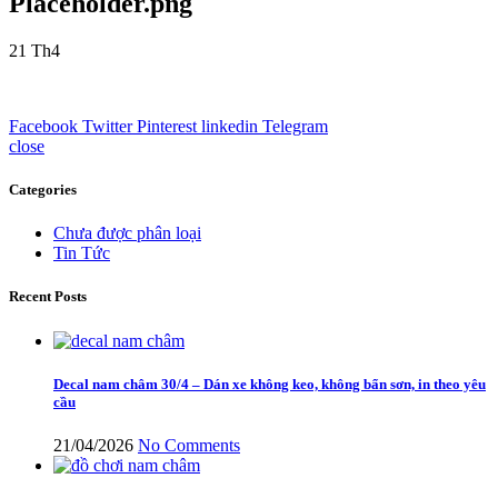
Placeholder.png
21
Th4
Facebook
Twitter
Pinterest
linkedin
Telegram
close
Categories
Chưa được phân loại
Tin Tức
Recent Posts
Decal nam châm 30/4 – Dán xe không keo, không bẩn sơn, in theo yêu
cầu
21/04/2026
No Comments