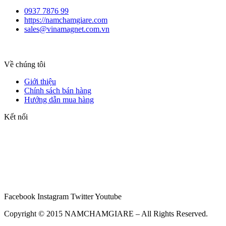
0937 7876 99
https://namchamgiare.com
sales@vinamagnet.com.vn
Về chúng tôi
Giới thiệu
Chính sách bán hàng
Hướng dẫn mua hàng
Kết nối
Facebook
Instagram
Twitter
Youtube
Copyright © 2015 NAMCHAMGIARE – All Rights Reserved.