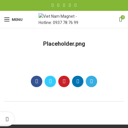
0
MENU
Placeholder.png