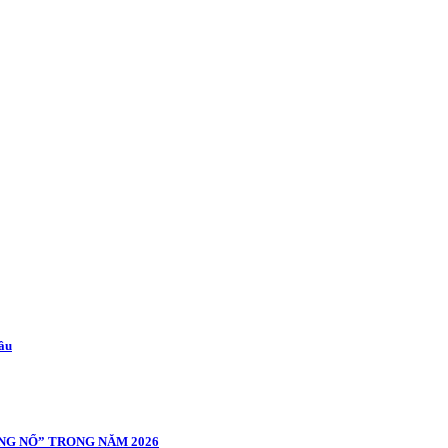
cầu
NG NỔ” TRONG NĂM 2026