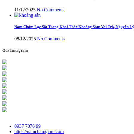
11/12/2025
No Comments
Nam Châm Lọc Sắt Trong Khai Thác Khoáng Sản: Vai Trò, Nguyên Lý
08/12/2025
No Comments
Our Instagram
0937 7876 99
https://namchamgiare.com