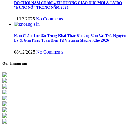
ĐỒ CHƠI NAM CHÂM – XU HƯỚNG GIÁO DỤC MỚI & LÝ DO
“BÙNG NỔ” TRONG NĂM 2026
11/12/2025
No Comments
Nam Châm Lọc Sắt Trong Khai Thác Khoáng Sản: Vai Trò, Nguyên
Lý & Giải Pháp Toàn Diện Từ Vietnam Magnet Cho 2026
08/12/2025
No Comments
Our Instagram