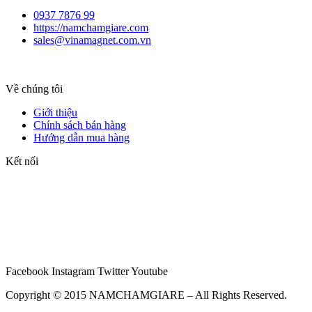
0937 7876 99
https://namchamgiare.com
sales@vinamagnet.com.vn
Về chúng tôi
Giới thiệu
Chính sách bán hàng
Hướng dẫn mua hàng
Kết nối
Facebook
Instagram
Twitter
Youtube
Copyright © 2015 NAMCHAMGIARE – All Rights Reserved.