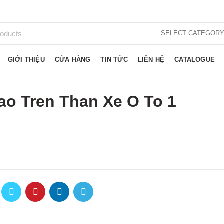
SELECT CATEGOR
GIỚI THIỆU
CỬA HÀNG
TIN TỨC
LIÊN HỆ
CATALOGUE
o Tren Than Xe O To 1