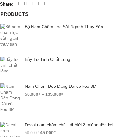
Share
PRODUCTS
Bộ Nam Châm Lọc Sắt Ngành Thủy Sản
Bẫy Từ Tính Chất Lỏng
Nam Châm Dẻo Dạng Dải có keo 3M
50.000
₫
–
135.000
₫
Decal nam châm chữ Lái Mới 2 miếng tiện lợi
45.000
₫
50.000
₫