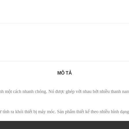
MÔ TẢ
nh một cách nhanh chóng. Nó được ghép với nhau bởi nhiều thanh nam
ừ tính ra khỏi thiết bị máy móc. Sản phẩm thiết kế theo nhiều hình dạ