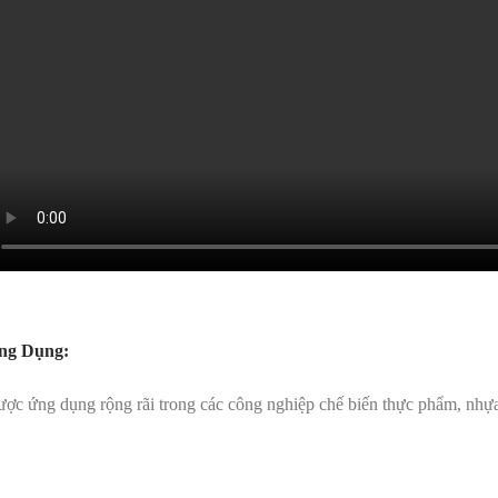
ng Dụng:
ợc ứng dụng rộng rãi trong các công nghiệp chế biến thực phẩm, nhựa,