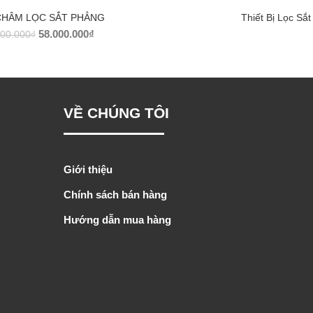
CHÂM LỌC SẮT PHẲNG
Thiết Bị Lọc Sắt
58.000.000
₫
000.000
₫
VỀ CHÚNG TÔI
Giới thiệu
Chính sách bán hàng
Hướng dẫn mua hàng