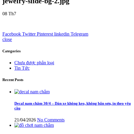
jewelry-slide-bg-2.jpg
08
Th7
Facebook
Twitter
Pinterest
linkedin
Telegram
close
Categories
Chưa được phân loại
Tin Tức
Recent Posts
Decal nam châm 30/4 – Dán xe không keo, không bẩn sơn, in theo yêu
cầu
21/04/2026
No Comments