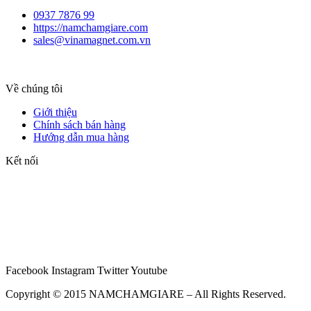
0937 7876 99
https://namchamgiare.com
sales@vinamagnet.com.vn
Về chúng tôi
Giới thiệu
Chính sách bán hàng
Hướng dẫn mua hàng
Kết nối
Facebook
Instagram
Twitter
Youtube
Copyright © 2015 NAMCHAMGIARE – All Rights Reserved.