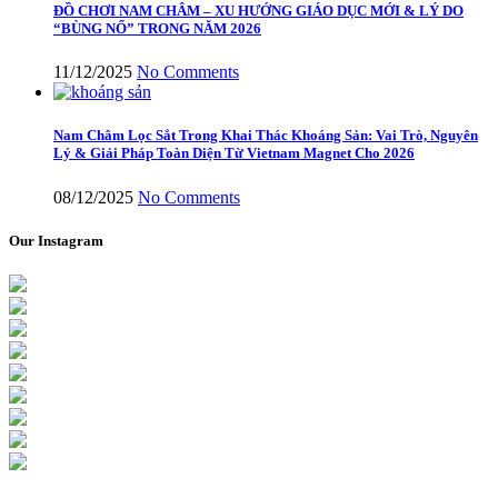
ĐỒ CHƠI NAM CHÂM – XU HƯỚNG GIÁO DỤC MỚI & LÝ DO
“BÙNG NỔ” TRONG NĂM 2026
11/12/2025
No Comments
Nam Châm Lọc Sắt Trong Khai Thác Khoáng Sản: Vai Trò, Nguyên
Lý & Giải Pháp Toàn Diện Từ Vietnam Magnet Cho 2026
08/12/2025
No Comments
Our Instagram