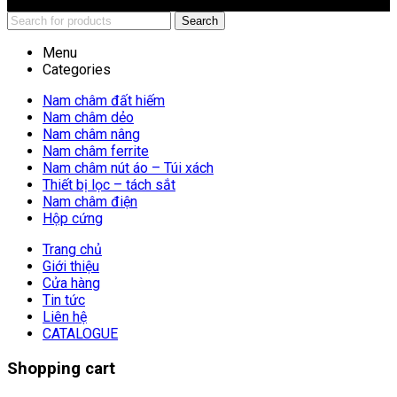
Search
Menu
Categories
Nam châm đất hiếm
Nam châm dẻo
Nam châm nâng
Nam châm ferrite
Nam châm nút áo – Túi xách
Thiết bị lọc – tách sắt
Nam châm điện
Hộp cứng
Trang chủ
Giới thiệu
Cửa hàng
Tin tức
Liên hệ
CATALOGUE
Shopping cart