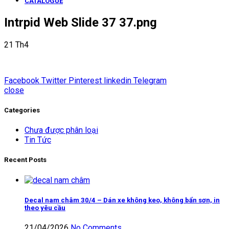
CATALOGUE
Intrpid Web Slide 37 37.png
21
Th4
Facebook
Twitter
Pinterest
linkedin
Telegram
close
Categories
Chưa được phân loại
Tin Tức
Recent Posts
Decal nam châm 30/4 – Dán xe không keo, không bẩn sơn, in
theo yêu cầu
21/04/2026
No Comments