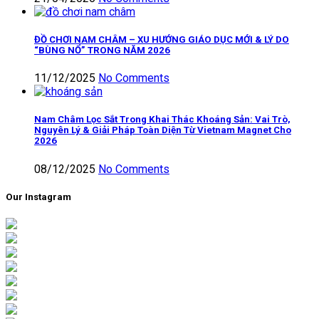
ĐỒ CHƠI NAM CHÂM – XU HƯỚNG GIÁO DỤC MỚI & LÝ DO
“BÙNG NỔ” TRONG NĂM 2026
11/12/2025
No Comments
Nam Châm Lọc Sắt Trong Khai Thác Khoáng Sản: Vai Trò,
Nguyên Lý & Giải Pháp Toàn Diện Từ Vietnam Magnet Cho
2026
08/12/2025
No Comments
Our Instagram