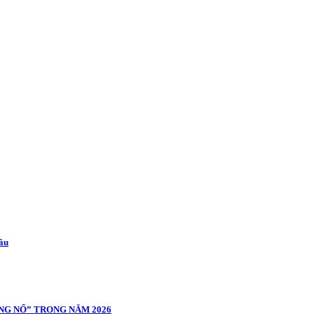
cầu
NG NỔ” TRONG NĂM 2026