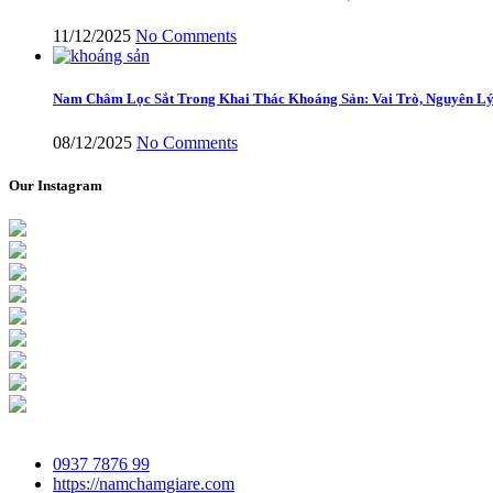
11/12/2025
No Comments
Nam Châm Lọc Sắt Trong Khai Thác Khoáng Sản: Vai Trò, Nguyên Lý
08/12/2025
No Comments
Our Instagram
0937 7876 99
https://namchamgiare.com