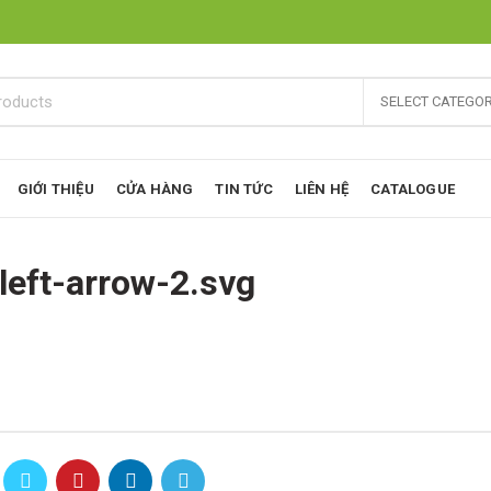
SELECT CATEGO
GIỚI THIỆU
CỬA HÀNG
TIN TỨC
LIÊN HỆ
CATALOGUE
left-arrow-2.svg