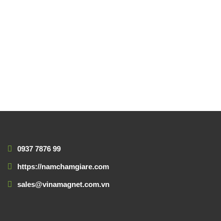
0937 7876 99
https://namchamgiare.com
sales@vinamagnet.com.vn