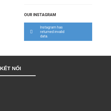
OUR INSTAGRAM
Instagram has
returned invalid
data.
KẾT NỐI