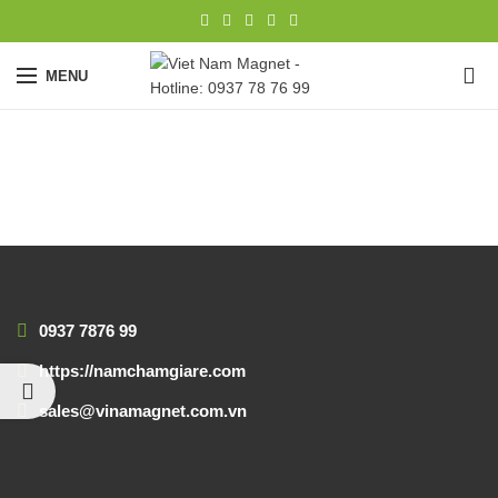
0
MENU
0937 7876 99
https://namchamgiare.com
sales@vinamagnet.com.vn