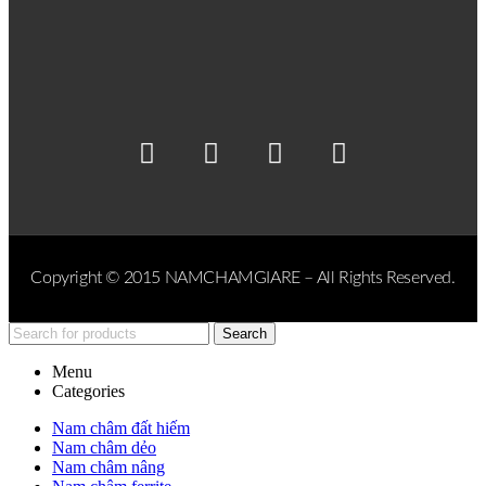
Copyright © 2015 NAMCHAMGIARE – All Rights Reserved.
Search
Menu
Categories
Nam châm đất hiếm
Nam châm dẻo
Nam châm nâng