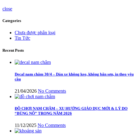
close
Categories
Chưa được phân loại
Tin Tức
Recent Posts
Decal nam châm 30/4 – Dán xe không keo, không bẩn sơn, in theo yêu
cầu
21/04/2026
No Comments
ĐỒ CHƠI NAM CHÂM – XU HƯỚNG GIÁO DỤC MỚI & LÝ DO
“BÙNG NỔ” TRONG NĂM 2026
11/12/2025
No Comments