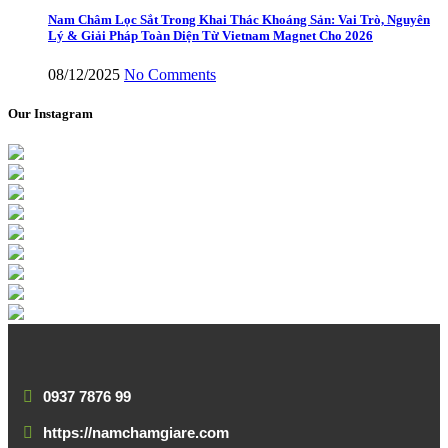
Nam Châm Lọc Sắt Trong Khai Thác Khoáng Sản: Vai Trò, Nguyên
Lý & Giải Pháp Toàn Diện Từ Vietnam Magnet Cho 2026
08/12/2025
No Comments
Our Instagram
0937 7876 99
https://namchamgiare.com