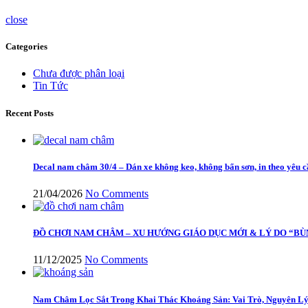
close
Categories
Chưa được phân loại
Tin Tức
Recent Posts
Decal nam châm 30/4 – Dán xe không keo, không bẩn sơn, in theo yêu 
21/04/2026
No Comments
ĐỒ CHƠI NAM CHÂM – XU HƯỚNG GIÁO DỤC MỚI & LÝ DO “BÙ
11/12/2025
No Comments
Nam Châm Lọc Sắt Trong Khai Thác Khoáng Sản: Vai Trò, Nguyên Lý