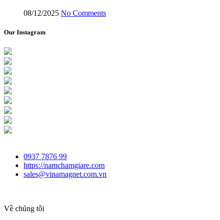
08/12/2025
No Comments
Our Instagram
0937 7876 99
https://namchamgiare.com
sales@vinamagnet.com.vn
Về chúng tôi