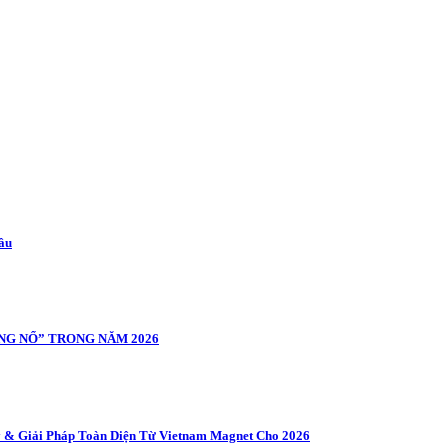
cầu
NG NỔ” TRONG NĂM 2026
 & Giải Pháp Toàn Diện Từ Vietnam Magnet Cho 2026