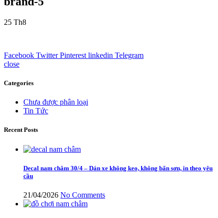
brand-5
25
Th8
Facebook
Twitter
Pinterest
linkedin
Telegram
close
Categories
Chưa được phân loại
Tin Tức
Recent Posts
Decal nam châm 30/4 – Dán xe không keo, không bẩn sơn, in theo yêu
cầu
21/04/2026
No Comments