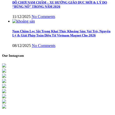
ĐỒ CHƠI NAM CHÂM – XU HƯỚNG GIÁO DỤC MỚI & LÝ DO
“BÙNG NỔ” TRONG NĂM 2026
11/12/2025
No Comments
Nam Châm Lọc Sắt Trong Khai Thác Khoáng Sản: Vai Trò, Nguyên
Lý & Giải Pháp Toàn Diện Từ Vietnam Magnet Cho 2026
08/12/2025
No Comments
Our Instagram