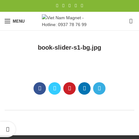
0
MENU
book-slider-s1-bg.jpg