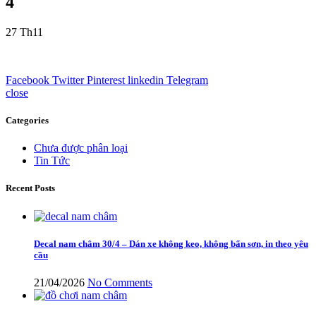
4
27
Th11
Facebook
Twitter
Pinterest
linkedin
Telegram
close
Categories
Chưa được phân loại
Tin Tức
Recent Posts
Decal nam châm 30/4 – Dán xe không keo, không bẩn sơn, in theo yêu
cầu
21/04/2026
No Comments