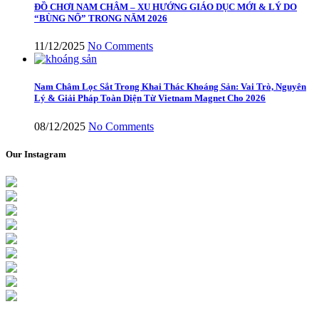
ĐỒ CHƠI NAM CHÂM – XU HƯỚNG GIÁO DỤC MỚI & LÝ DO
“BÙNG NỔ” TRONG NĂM 2026
11/12/2025
No Comments
Nam Châm Lọc Sắt Trong Khai Thác Khoáng Sản: Vai Trò, Nguyên
Lý & Giải Pháp Toàn Diện Từ Vietnam Magnet Cho 2026
08/12/2025
No Comments
Our Instagram